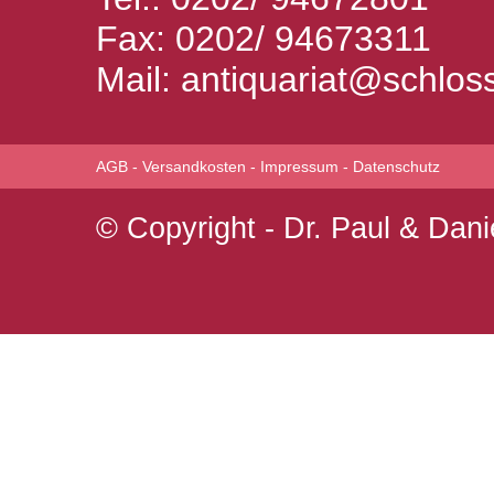
Fax: 0202/ 94673311
Mail:
antiquariat@schlos
AGB
-
Versandkosten
-
Impressum
-
Datenschutz
© Copyright - Dr. Paul & Da