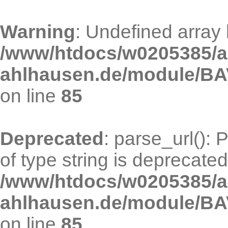
Warning
: Undefined arra
/www/htdocs/w0205385/an
ahlhausen.de/module/BAV
on line
85
Deprecated
: parse_url(): 
of type string is deprecated
/www/htdocs/w0205385/an
ahlhausen.de/module/BAV
on line
85