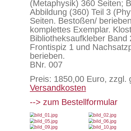
(Metaphysik) 360 Seiten; B
Abbildung (360) Teil 3 (Phys
Seiten. Bestoßen/ berieben 
komplettes Exemplar. Klos
Bibliotheksaufkleber Band 
Frontispiz 1 und Nachsatzp
berieben.
BNr. 007
Preis: 1850,00 Euro, zzgl. 
Versandkosten
--> zum Bestellformular