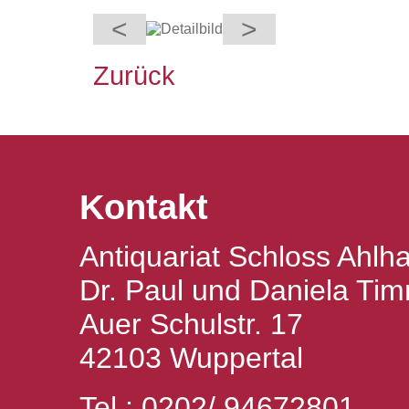
<
>
Zurück
Kontakt
Antiquariat Schloss Ahlh
Dr. Paul und Daniela T
Auer Schulstr. 17
42103 Wuppertal
Tel.: 0202/ 94672801