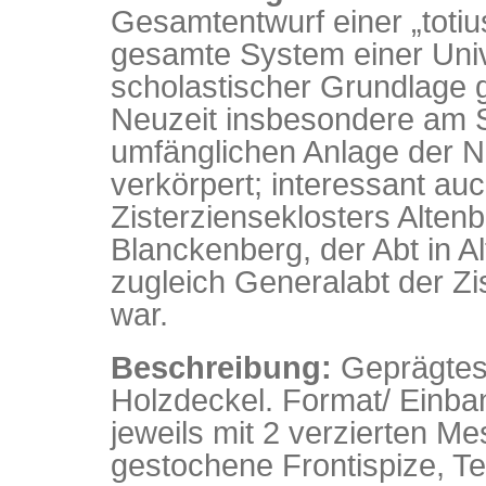
Gesamtentwurf einer „totius
gesamte System einer Univ
scholastischer Grundlage 
Neuzeit insbesondere am S
umfänglichen Anlage der N
verkörpert; interessant a
Zisterzienseklosters Altenb
Blanckenberg, der Abt in A
zugleich Generalabt der Zi
war.
Beschreibung:
Geprägtes 
Holzdeckel. Format/ Einban
jeweils mit 2 verzierten Me
gestochene Frontispize, Tei