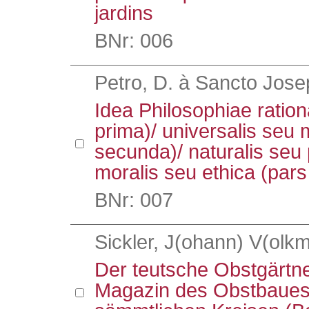
jardins
BNr: 006
Petro, D. à Sancto Jose
Idea Philosophiae ration
prima)/ universalis seu
secunda)/ naturalis seu p
moralis seu ethica (pars
BNr: 007
Sickler, J(ohann) V(olkm
Der teutsche Obstgärtn
Magazin des Obstbaues 