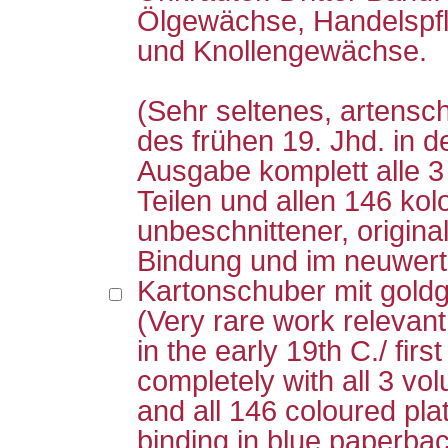
Ölgewächse, Handelspfl
und Knollengewächse.
(Sehr seltenes, artensc
des frühen 19. Jhd. in d
Ausgabe komplett alle 3
Teilen und allen 146 kolo
unbeschnittener, original
Bindung und im neuwert
Kartonschuber mit goldg
(Very rare work relevant
in the early 19th C./ firs
completely with all 3 vo
and all 146 coloured plat
binding in blue paperbac