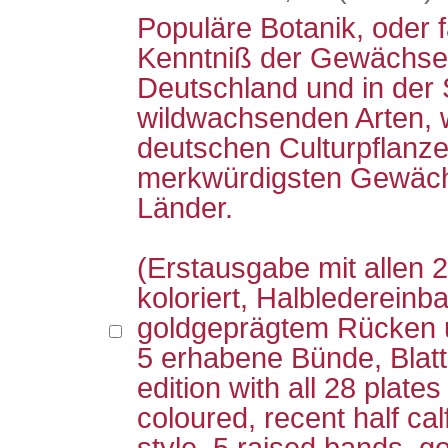
Populäre Botanik, oder f
Kenntniß der Gewächse,
Deutschland und in der
wildwachsenden Arten, 
deutschen Culturpflanz
merkwürdigsten Gewäc
Länder.
(Erstausgabe mit allen 
koloriert, Halbledereinba
goldgeprägtem Rücken u
5 erhabene Bünde, Blatts
edition with all 28 plates
coloured, recent half ca