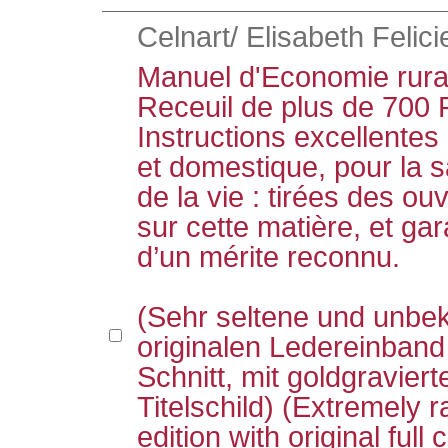
Celnart/ Elisabeth Felici
Manuel d'Economie rura
Receuil de plus de 700 
Instructions excellentes
et domestique, pour la 
de la vie : tirées des o
sur cette matière, et ga
d’un mérite reconnu.
(Sehr seltene und unbe
originalen Ledereinban
Schnitt, mit goldgravie
Titelschild) (Extremely 
edition with original full