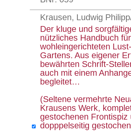
Krausen, Ludwig Philipp/
Der kluge und sorgfältig
nützliches Handbuch für
wohleingerichteten Lus
Gartens. Aus eigener E
bewährten Schrift-Stel
auch mit einem Anhang
begleitet…
(Seltene vermehrte Ne
Krausens Werk, komplet
gestochenen Frontispiz
dopppelseitig gestochen