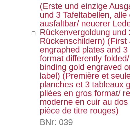
(Erste und einzige Ausg
und 3 Tafeltabellen, alle
ausfaltbar/ neuerer Led
Rückenvergoldung und 
Rückenschildern) (First 
engraphed plates and 3 ta
format differently folded/
binding gold engraved on
label) (Première et seul
planches et 3 tableaux 
pliées en gros format/ r
moderne en cuir au dos 
pièce de titre rouges)
BNr: 039