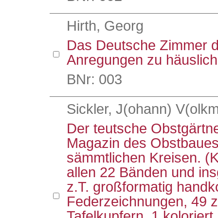
Hirth, Georg
Das Deutsche Zimmer d
Anregungen zu häuslich
BNr: 003
Sickler, J(ohann) V(olkm
Der teutsche Obstgärtn
Magazin des Obstbaues 
sämmtlichen Kreisen. (
allen 22 Bänden und ins
z.T. großformatig handko
Federzeichnungen, 49 z
Tafelkupfern, 1 koloriert