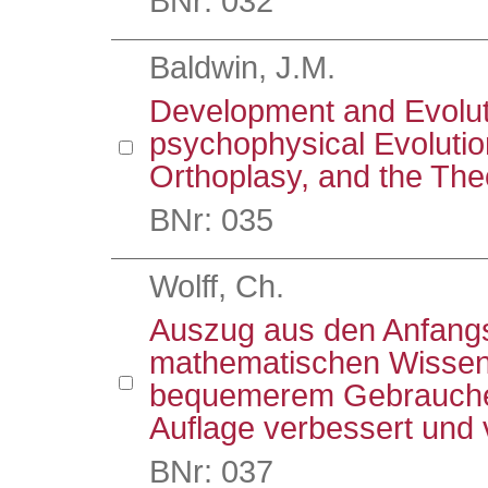
BNr: 032
Baldwin, J.M.
Development and Evoluti
psychophysical Evolutio
Orthoplasy, and the The
BNr: 035
Wolff, Ch.
Auszug aus den Anfangs
mathematischen Wissen
bequemerem Gebrauche 
Auflage verbessert und 
BNr: 037