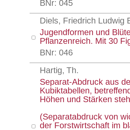
BNr: 045
Diels, Friedrich Ludwig 
Jugendformen und Blüte
Pflanzenreich. Mit 30 Fi
BNr: 046
Hartig, Th.
Separat-Abdruck aus der
Kubiktabellen, betreffe
Höhen und Stärken ste
(Separatabdruck von wi
der Forstwirtschaft im 