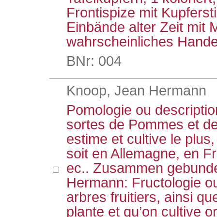
Frontispize mit Kupfers
Einbände alter Zeit mit
wahrscheinliches Hande
BNr: 004
Knoop, Jean Hermann
Pomologie ou descriptio
sortes de Pommes et de 
estime et cultive le plus
soit en Allemagne, en F
ec.. Zusammen gebunden
Hermann: Fructologie ou
arbres fruitiers, ainsi qu
plante et qu’on cultive 