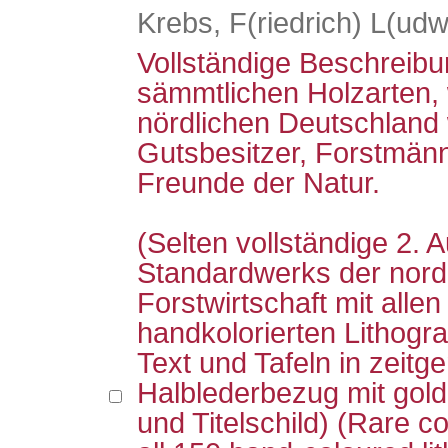
Krebs, F(riedrich) L(udw
Vollständige Beschreibu
sämmtlichen Holzarten, 
nördlichen Deutschland
Gutsbesitzer, Forstmä
Freunde der Natur.
(Selten vollständige 2.
Standardwerks der nord
Forstwirtschaft mit allen
handkolorierten Lithogr
Text und Tafeln in zei
Halblederbezug mit go
und Titelschild) (Rare co