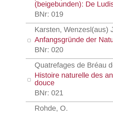
(beigebunden): De Ludis
BNr: 019
Karsten, Wenzesl(aus) 
Anfangsgründe der Natu
BNr: 020
Quatrefages de Bréau d
Histoire naturelle des a
douce
BNr: 021
Rohde, O.