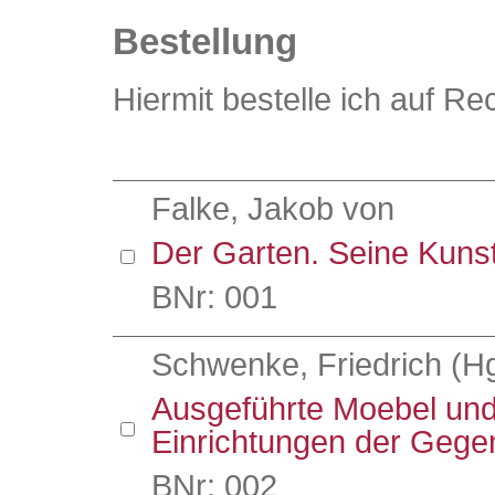
Bestellung
Hiermit bestelle ich auf R
Falke, Jakob von
Der Garten. Seine Kuns
BNr: 001
Schwenke, Friedrich (Hg
Ausgeführte Moebel un
Einrichtungen der Gege
BNr: 002