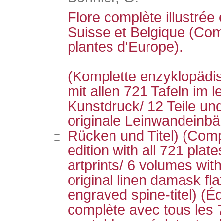
Flore complète illustrée
Suisse et Belgique (Com
plantes d'Europe).
(Komplette enzyklopäd
mit allen 721 Tafeln im
Kunstdruck/ 12 Teile un
originale Leinwandeinb
Rücken und Titel) (Com
edition with all 721 plat
artprints/ 6 volumes with
original linen damask fla
engraved spine-titel) (É
complète avec tous les 