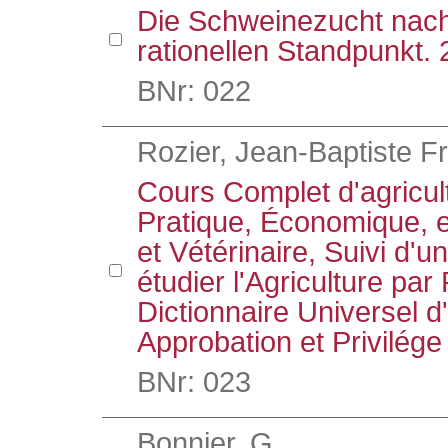
Die Schweinezucht nach
rationellen Standpunkt. 
BNr: 022
Rozier, Jean-Baptiste F
Cours Complet d'agricul
Pratique, Économique, 
et Vétérinaire, Suivi d'
étudier l'Agriculture par
Dictionnaire Universel d'
Approbation et Privilége
BNr: 023
Bonnier, G.