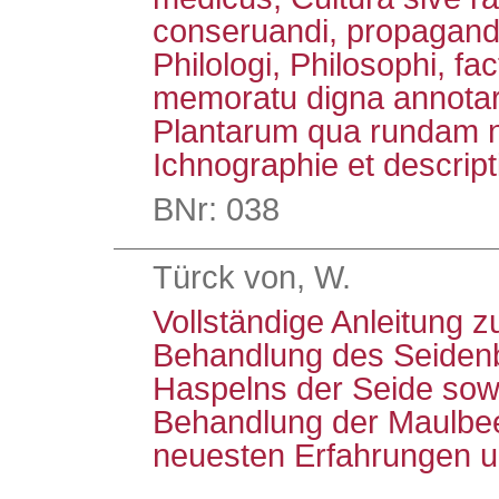
conseruandi, propagand
Philologi, Philosophi, fact
memoratu digna annotar
Plantarum qua rundam 
Ichnographie et descrip
BNr: 038
Türck von, W.
Vollständige Anleitung
Behandlung des Seiden
Haspelns der Seide sow
Behandlung der Maulbe
neuesten Erfahrungen 