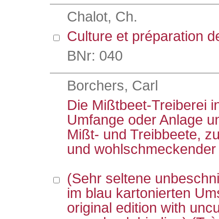
Chalot, Ch.
Culture et préparation de
BNr: 040
Borchers, Carl
Die Mißtbeet-Treiberei 
Umfange oder Anlage u
Mißt- und Treibbeete, zu
und wohlschmeckender
(Sehr seltene unbeschni
im blau kartonierten Um
original edition with unc