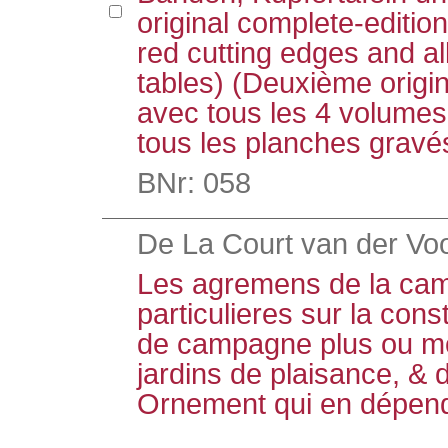
original complete-edition
red cutting edges and a
tables) (Deuxième origin
avec tous les 4 volumes
tous les planches gravé
BNr: 058
De La Court van der Voor
Les agremens de la ca
particulieres sur la con
de campagne plus ou mo
jardins de plaisance, & 
Ornement qui en dépende