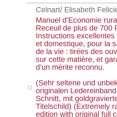
Celnart/ Elisabeth Felici
Manuel d'Economie rura
Receuil de plus de 700 
Instructions excellentes
et domestique, pour la 
de la vie : tirées des o
sur cette matière, et ga
d’un mérite reconnu.
(Sehr seltene und unbe
originalen Ledereinban
Schnitt, mit goldgravie
Titelschild) (Extremely 
edition with original full