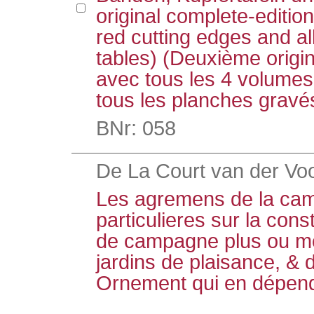
original complete-edition
red cutting edges and a
tables) (Deuxième origin
avec tous les 4 volumes
tous les planches gravé
BNr: 058
De La Court van der Voor
Les agremens de la ca
particulieres sur la con
de campagne plus ou mo
jardins de plaisance, & 
Ornement qui en dépende