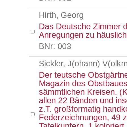
Hirth, Georg
Das Deutsche Zimmer d
Anregungen zu häuslich
BNr: 003
Sickler, J(ohann) V(olkm
Der teutsche Obstgärtn
Magazin des Obstbaues 
sämmtlichen Kreisen. (
allen 22 Bänden und ins
z.T. großformatig handko
Federzeichnungen, 49 z
Tafelkupfern, 1 koloriert