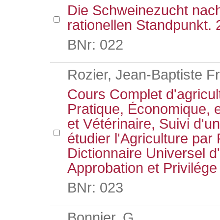
Die Schweinezucht nach
rationellen Standpunkt. 
BNr: 022
Rozier, Jean-Baptiste F
Cours Complet d'agricul
Pratique, Économique, 
et Vétérinaire, Suivi d'
étudier l'Agriculture par
Dictionnaire Universel d'
Approbation et Privilége
BNr: 023
Bonnier, G.