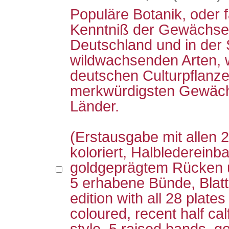
Populäre Botanik, oder f
Kenntniß der Gewächse,
Deutschland und in der
wildwachsenden Arten, 
deutschen Culturpflanz
merkwürdigsten Gewäc
Länder.
(Erstausgabe mit allen 
koloriert, Halbledereinba
goldgeprägtem Rücken u
5 erhabene Bünde, Blatts
edition with all 28 plates
coloured, recent half ca