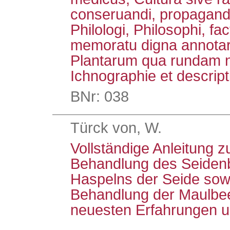
conseruandi, propagand
Philologi, Philosophi, fact
memoratu digna annotar
Plantarum qua rundam 
Ichnographie et descrip
BNr: 038
Türck von, W.
Vollständige Anleitung
Behandlung des Seiden
Haspelns der Seide sow
Behandlung der Maulbe
neuesten Erfahrungen 