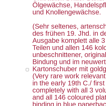
Ölgewächse, Handelspfl
und Knollengewächse.
(Sehr seltenes, artensc
des frühen 19. Jhd. in d
Ausgabe komplett alle 3
Teilen und allen 146 kolo
unbeschnittener, original
Bindung und im neuwert
Kartonschuber mit goldg
(Very rare work relevant
in the early 19th C./ firs
completely with all 3 vo
and all 146 coloured plat
binding in blue paperbac