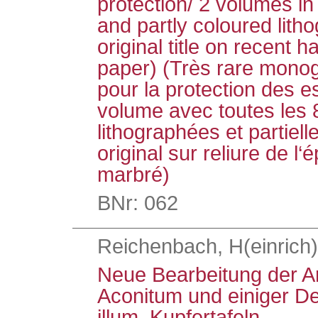
protection/ 2 volumes in 
and partly coloured lith
original title on recent h
paper) (Très rare monog
pour la protection des es
volume avec toutes les 
lithographées et partiell
original sur reliure de l
marbré)
BNr: 062
Reichenbach, H(einrich) 
Neue Bearbeitung der A
Aconitum und einiger De
illum. Kupfertafeln.