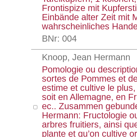
Frontispize mit Kupfers
Einbände alter Zeit mit
wahrscheinliches Hande
BNr: 004
Knoop, Jean Hermann
Pomologie ou descriptio
sortes de Pommes et de 
estime et cultive le plus
soit en Allemagne, en F
ec.. Zusammen gebunden
Hermann: Fructologie ou
arbres fruitiers, ainsi qu
plante et qu’on cultive 