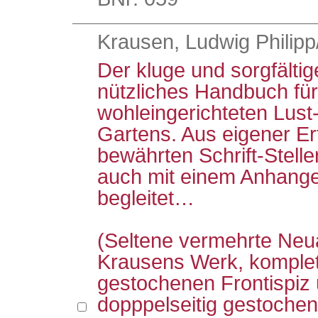
Krausen, Ludwig Philipp/
Der kluge und sorgfältig
nützliches Handbuch für
wohleingerichteten Lus
Gartens. Aus eigener E
bewährten Schrift-Stel
auch mit einem Anhang
begleitet…
(Seltene vermehrte Ne
Krausens Werk, komplet
gestochenen Frontispiz
dopppelseitig gestochen