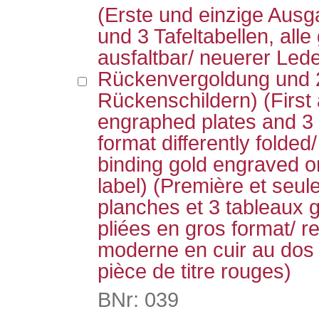
(Erste und einzige Ausg
und 3 Tafeltabellen, alle
ausfaltbar/ neuerer Led
Rückenvergoldung und 
Rückenschildern) (First 
engraphed plates and 3 ta
format differently folded/
binding gold engraved on
label) (Première et seul
planches et 3 tableaux 
pliées en gros format/ r
moderne en cuir au dos 
pièce de titre rouges)
BNr: 039