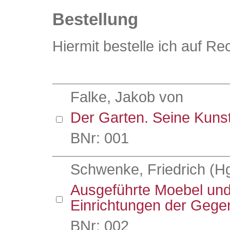
Bestellung
Hiermit bestelle ich auf R
Falke, Jakob von
Der Garten. Seine Kuns
BNr: 001
Schwenke, Friedrich (Hg
Ausgeführte Moebel un
Einrichtungen der Gege
BNr: 002