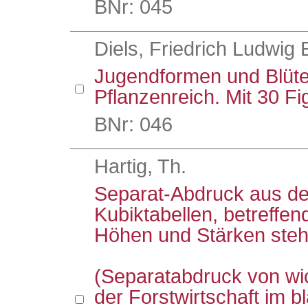
BNr: 045
Diels, Friedrich Ludwig 
Jugendformen und Blüte
Pflanzenreich. Mit 30 Fi
BNr: 046
Hartig, Th.
Separat-Abdruck aus der
Kubiktabellen, betreffe
Höhen und Stärken ste
(Separatabdruck von wi
der Forstwirtschaft im 