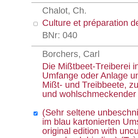
Chalot, Ch.
Culture et préparation de
BNr: 040
Borchers, Carl
Die Mißtbeet-Treiberei 
Umfange oder Anlage u
Mißt- und Treibbeete, zu
und wohlschmeckender
(Sehr seltene unbeschni
im blau kartonierten Um
original edition with unc