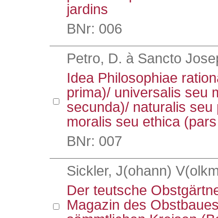
jardins
BNr: 006
Petro, D. à Sancto Jose
Idea Philosophiae ration
prima)/ universalis seu
secunda)/ naturalis seu p
moralis seu ethica (pars
BNr: 007
Sickler, J(ohann) V(olkm
Der teutsche Obstgärtn
Magazin des Obstbaues 