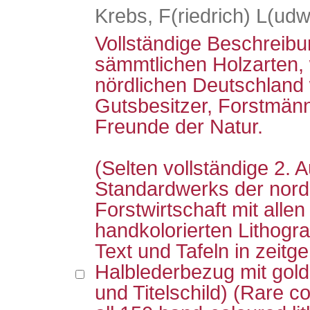
Krebs, F(riedrich) L(udw
Vollständige Beschreibu
sämmtlichen Holzarten, 
nördlichen Deutschland
Gutsbesitzer, Forstmä
Freunde der Natur.
(Selten vollständige 2.
Standardwerks der nord
Forstwirtschaft mit allen
handkolorierten Lithogr
Text und Tafeln in zei
Halblederbezug mit go
und Titelschild) (Rare co