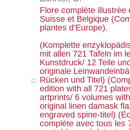
Flore complète illustrée
Suisse et Belgique (Com
plantes d'Europe).
(Komplette enzyklopäd
mit allen 721 Tafeln im
Kunstdruck/ 12 Teile un
originale Leinwandeinb
Rücken und Titel) (Com
edition with all 721 plat
artprints/ 6 volumes with
original linen damask fla
engraved spine-titel) (É
complète avec tous les 