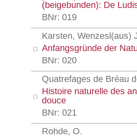
(beigebunden): De Ludis
BNr: 019
Karsten, Wenzesl(aus) 
Anfangsgründe der Natu
BNr: 020
Quatrefages de Bréau d
Histoire naturelle des a
douce
BNr: 021
Rohde, O.