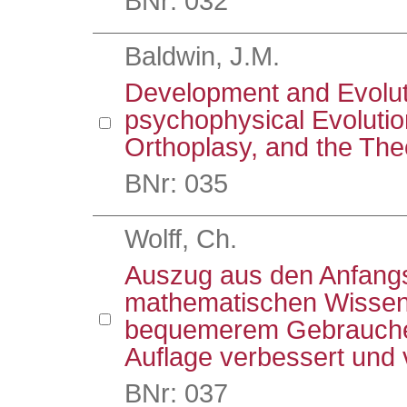
BNr: 032
Baldwin, J.M.
Development and Evoluti
psychophysical Evolutio
Orthoplasy, and the The
BNr: 035
Wolff, Ch.
Auszug aus den Anfangs
mathematischen Wissen
bequemerem Gebrauche 
Auflage verbessert und 
BNr: 037