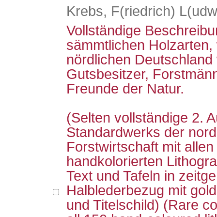
Krebs, F(riedrich) L(udw
Vollständige Beschreibu
sämmtlichen Holzarten, 
nördlichen Deutschland
Gutsbesitzer, Forstmä
Freunde der Natur.
(Selten vollständige 2.
Standardwerks der nord
Forstwirtschaft mit allen
handkolorierten Lithogr
Text und Tafeln in zei
Halblederbezug mit go
und Titelschild) (Rare co