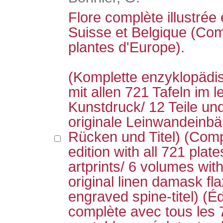
Flore complète illustrée
Suisse et Belgique (Com
plantes d'Europe).
(Komplette enzyklopäd
mit allen 721 Tafeln im
Kunstdruck/ 12 Teile un
originale Leinwandeinb
Rücken und Titel) (Com
edition with all 721 plat
artprints/ 6 volumes with
original linen damask fla
engraved spine-titel) (É
complète avec tous les 