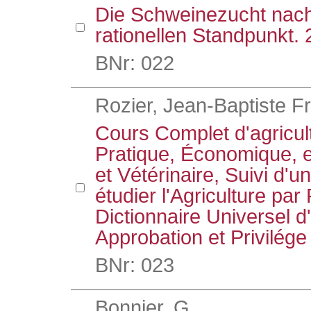
Die Schweinezucht nach
rationellen Standpunkt. 
BNr: 022
Rozier, Jean-Baptiste F
Cours Complet d'agricul
Pratique, Économique, 
et Vétérinaire, Suivi d'
étudier l'Agriculture par
Dictionnaire Universel d'
Approbation et Privilége
BNr: 023
Bonnier, G.