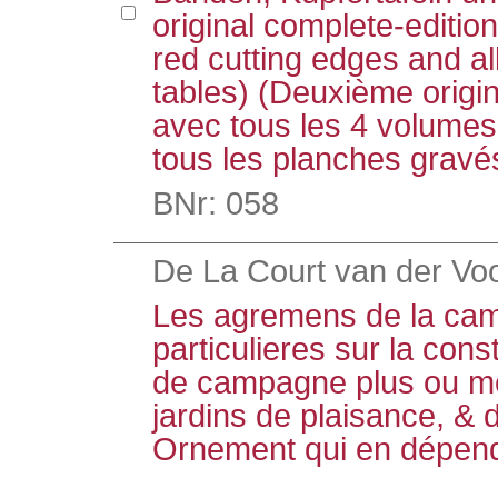
original complete-edition
red cutting edges and a
tables) (Deuxième origin
avec tous les 4 volumes
tous les planches gravé
BNr: 058
De La Court van der Voor
Les agremens de la ca
particulieres sur la con
de campagne plus ou mo
jardins de plaisance, & 
Ornement qui en dépende