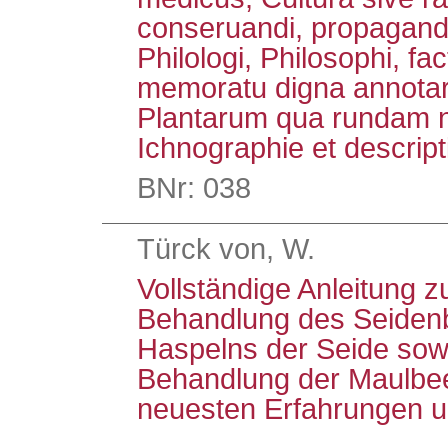
conseruandi, propagand
Philologi, Philosophi, fact
memoratu digna annotar
Plantarum qua rundam 
Ichnographie et descrip
BNr: 038
Türck von, W.
Vollständige Anleitung
Behandlung des Seiden
Haspelns der Seide sow
Behandlung der Maulbe
neuesten Erfahrungen 