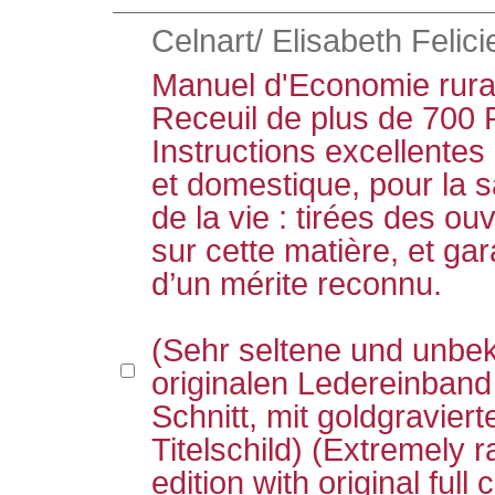
Celnart/ Elisabeth Felici
Manuel d'Economie rura
Receuil de plus de 700 
Instructions excellentes
et domestique, pour la 
de la vie : tirées des o
sur cette matière, et ga
d’un mérite reconnu.
(Sehr seltene und unbe
originalen Ledereinban
Schnitt, mit goldgravie
Titelschild) (Extremely 
edition with original full