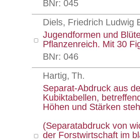
BNr: 045
Diels, Friedrich Ludwig 
Jugendformen und Blüte
Pflanzenreich. Mit 30 Fi
BNr: 046
Hartig, Th.
Separat-Abdruck aus der
Kubiktabellen, betreffe
Höhen und Stärken ste
(Separatabdruck von wi
der Forstwirtschaft im 