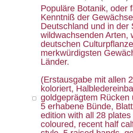
Populäre Botanik, oder f
Kenntniß der Gewächse,
Deutschland und in der
wildwachsenden Arten, 
deutschen Culturpflanz
merkwürdigsten Gewäc
Länder.
(Erstausgabe mit allen 
koloriert, Halbledereinba
goldgeprägtem Rücken u
5 erhabene Bünde, Blatts
edition with all 28 plates
coloured, recent half ca