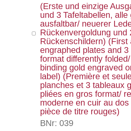
(Erste und einzige Ausg
und 3 Tafeltabellen, alle
ausfaltbar/ neuerer Led
Rückenvergoldung und 
Rückenschildern) (First 
engraphed plates and 3 ta
format differently folded/
binding gold engraved on
label) (Première et seul
planches et 3 tableaux 
pliées en gros format/ r
moderne en cuir au dos 
pièce de titre rouges)
BNr: 039