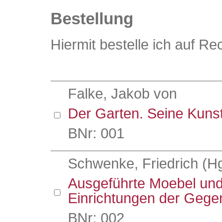
Bestellung
Hiermit bestelle ich auf R
Falke, Jakob von
Der Garten. Seine Kuns
BNr: 001
Schwenke, Friedrich (Hg
Ausgeführte Moebel un
Einrichtungen der Gege
BNr: 002