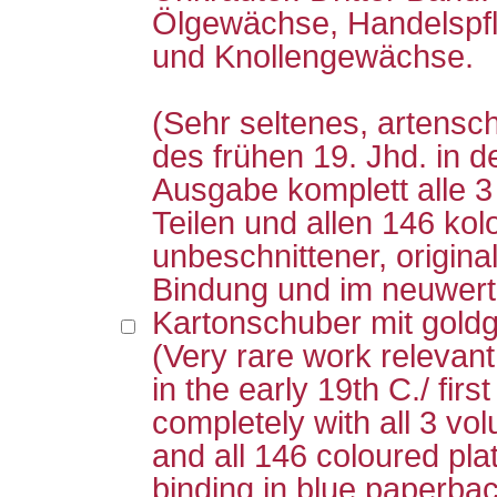
Ölgewächse, Handelspfl
und Knollengewächse.
(Sehr seltenes, artensc
des frühen 19. Jhd. in d
Ausgabe komplett alle 3
Teilen und allen 146 kolo
unbeschnittener, original
Bindung und im neuwert
Kartonschuber mit goldg
(Very rare work relevant
in the early 19th C./ firs
completely with all 3 vo
and all 146 coloured plat
binding in blue paperbac