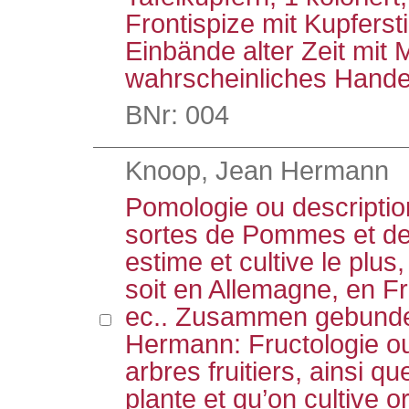
Frontispize mit Kupfers
Einbände alter Zeit mit
wahrscheinliches Hande
BNr: 004
Knoop, Jean Hermann
Pomologie ou descriptio
sortes de Pommes et de 
estime et cultive le plus
soit en Allemagne, en F
ec.. Zusammen gebunden
Hermann: Fructologie ou
arbres fruitiers, ainsi qu
plante et qu’on cultive 