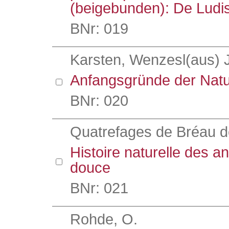
(beigebunden): De Ludis
BNr: 019
Karsten, Wenzesl(aus) 
Anfangsgründe der Natu
BNr: 020
Quatrefages de Bréau d
Histoire naturelle des a
douce
BNr: 021
Rohde, O.