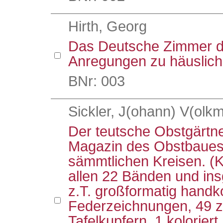
Hirth, Georg
Das Deutsche Zimmer d
Anregungen zu häuslich
BNr: 003
Sickler, J(ohann) V(olkm
Der teutsche Obstgärtn
Magazin des Obstbaues 
sämmtlichen Kreisen. (
allen 22 Bänden und ins
z.T. großformatig handko
Federzeichnungen, 49 z
Tafelkupfern, 1 koloriert