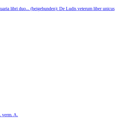
atuaria libri duo... (beigebunden): De Ludis veterum liber unicus
. verm. A.