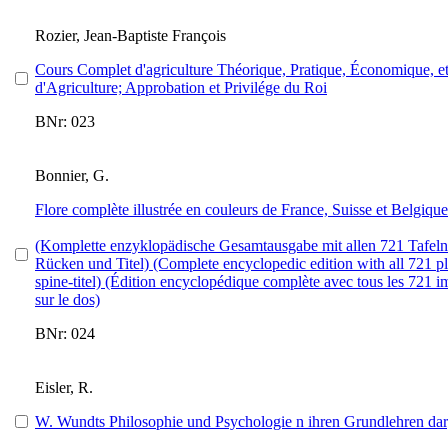
Rozier, Jean-Baptiste François
Cours Complet d'agriculture Théorique, Pratique, Économique, et 
d'Agriculture; Approbation et Privilége du Roi
BNr: 023
Bonnier, G.
Flore complète illustrée en couleurs de France, Suisse et Belgiqu
(Komplette enzyklopädische Gesamtausgabe mit allen 721 Tafeln
Rücken und Titel) (Complete encyclopedic edition with all 721 pla
spine-titel) (Édition encyclopédique complète avec tous les 721 im
sur le dos)
BNr: 024
Eisler, R.
W. Wundts Philosophie und Psychologie n ihren Grundlehren darg