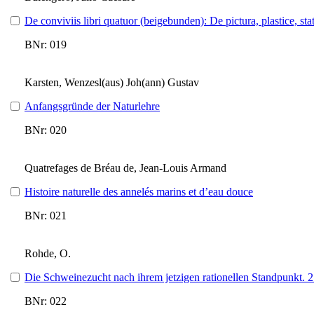
De conviviis libri quatuor (beigebunden): De pictura, plastice, st
BNr: 019
Karsten, Wenzesl(aus) Joh(ann) Gustav
Anfangsgründe der Naturlehre
BNr: 020
Quatrefages de Bréau de, Jean-Louis Armand
Histoire naturelle des annelés marins et d’eau douce
BNr: 021
Rohde, O.
Die Schweinezucht nach ihrem jetzigen rationellen Standpunkt. 2
BNr: 022