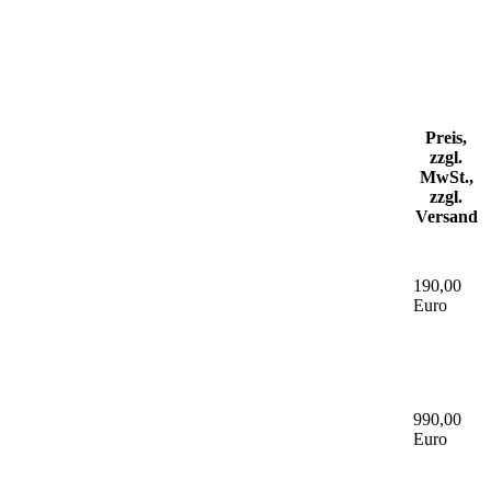
Preis,
zzgl.
MwSt.,
zzgl.
Versand
190,00
Euro
990,00
Euro