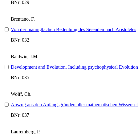
BNr: 029
Brentano, F.
Von der mannigfachen Bedeutung des Seienden nach Aristoteles
BNr: 032
Baldwin, J.M.
Development and Evolution. Including psychophysical Evolution
BNr: 035
Wolff, Ch.
Auszug aus den Anfangsgründen aller mathematischen Wissensch
BNr: 037
Lauremberg, P.